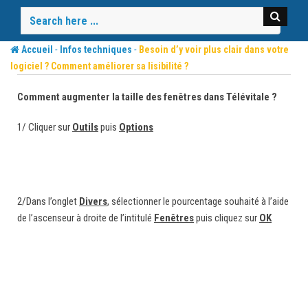
Skip
to
content
-
-
Accueil
Infos techniques
Besoin d’y voir plus clair dans votre
logiciel ? Comment améliorer sa lisibilité ?
Comment augmenter la taille des fenêtres dans Télévitale ?
1/ Cliquer sur
Outils
puis
Options
2/Dans l’onglet
Divers
, sélectionner le pourcentage souhaité à l’aide
de l’ascenseur à droite de l’intitulé
Fenêtres
puis cliquez sur
OK