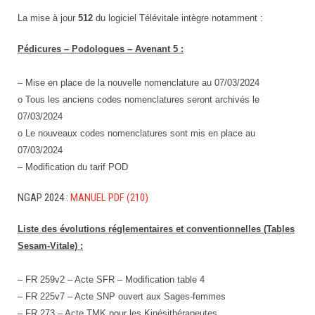
La mise à jour
512
du logiciel Télévitale intègre notamment :
Pédicures – Podologues – Avenant 5 :
– Mise en place de la nouvelle nomenclature au 07/03/2024
o Tous les anciens codes nomenclatures seront archivés le
07/03/2024
o Le nouveaux codes nomenclatures sont mis en place au
07/03/2024
– Modification du tarif POD
NGAP 2024 :
MANUEL PDF (210)
Liste des évolutions réglementaires et conventionnelles (Tables
Sesam-Vitale) :
– FR 259v2 – Acte SFR – Modification table 4
– FR 225v7 – Acte SNP ouvert aux Sages-femmes
– FR 273 – Acte TMK pour les Kinésithérapeutes