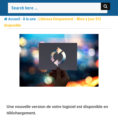
Skip
to
content
-
-
Accueil
À la une
Libéraux Uniquement – Mise à jour 512
disponible
Une nouvelle version de votre logiciel est disponible en
téléchargement.