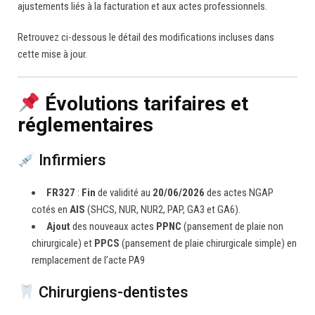
ajustements liés à la facturation et aux actes professionnels.
Retrouvez ci-dessous le détail des modifications incluses dans
cette mise à jour.
Évolutions tarifaires et
réglementaires
Infirmiers
FR327
:
Fin
de validité au
20/06/2026
des actes NGAP
cotés en
AIS
(SHCS, NUR, NUR2, PAP, GA3 et GA6).
Ajout
des nouveaux actes
PPNC
(pansement de plaie non
chirurgicale) et
PPCS
(pansement de plaie chirurgicale simple) en
remplacement de l’acte PA9
Chirurgiens-dentistes