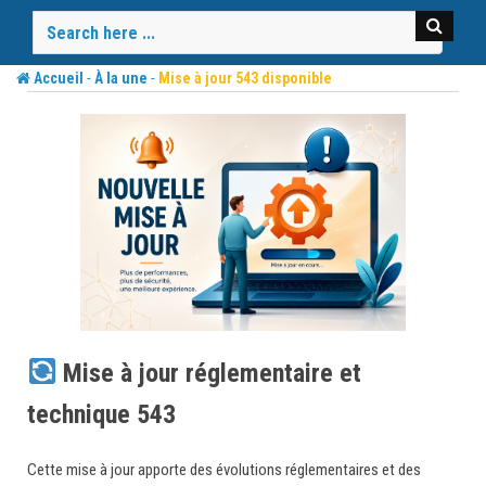
Skip
to
content
-
-
Accueil
À la une
Mise à jour 543 disponible
Mise à jour réglementaire et
technique 543
Cette mise à jour apporte des évolutions réglementaires et des