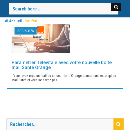
Skip
to
content
-
Accueil
bal fse
ACTUALITÉS
Paramétrer Télévitale avec votre nouvelle boîte
mail Santé Orange
Vous avez reçu un mail ou un courrier d’Orange concernant votre option
Mail Santé et vous ne savez pas…