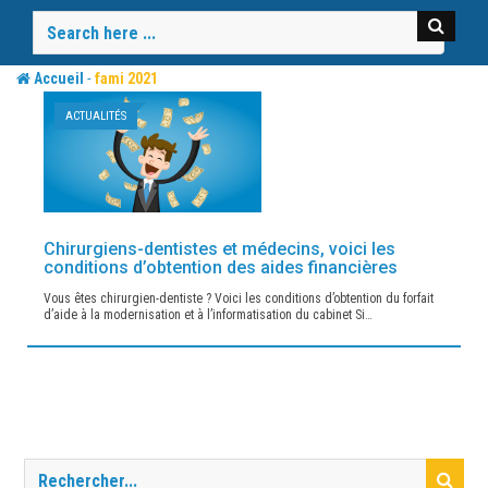
Skip
to
content
-
Accueil
fami 2021
ACTUALITÉS
Chirurgiens-dentistes et médecins, voici les
conditions d’obtention des aides financières
Vous êtes chirurgien-dentiste ? Voici les conditions d’obtention du forfait
d’aide à la modernisation et à l’informatisation du cabinet Si…