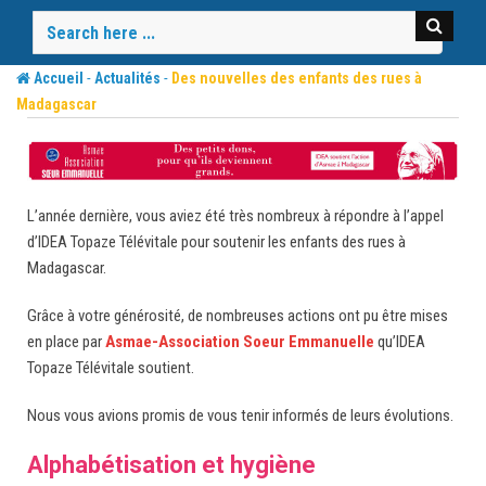
Skip
to
content
-
-
Accueil
Actualités
Des nouvelles des enfants des rues à
Madagascar
L’année dernière, vous aviez été très nombreux à répondre à l’appel
d’IDEA Topaze Télévitale pour soutenir les enfants des rues à
Madagascar.
Grâce à votre générosité, de nombreuses actions ont pu être mises
en place par
Asmae-Association Soeur Emmanuelle
qu’IDEA
Topaze Télévitale soutient.
Nous vous avions promis de vous tenir informés de leurs évolutions.
Alphabétisation et hygiène