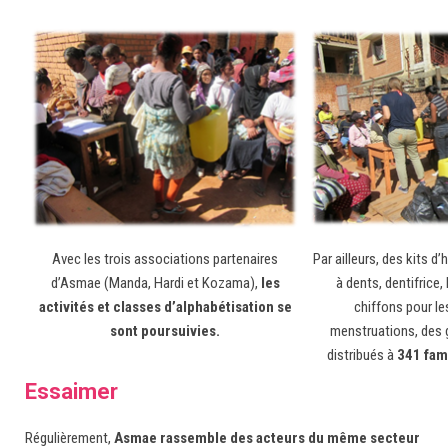
Avec les trois associations partenaires
Par ailleurs, des kits d
d’Asmae (Manda, Hardi et Kozama),
les
à dents, dentifrice,
activités et classes d’alphabétisation se
chiffons pour le
sont poursuivies.
menstruations, des 
distribués à
341 fam
Essaimer
Régulièrement,
Asmae rassemble des acteurs du même secteur