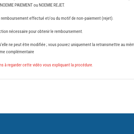
tour NOEMIE PAIEMENT ou NOEMIE REJET.
 remboursement effectué et/ou du motif de non-paiement (rejet).
ection nécessaire pour obtenir le remboursement.
 qu’elle ne peut être modifiée ; vous pouvez uniquement la retransmettre au mê
isme complémentaire
ons à regarder cette vidéo vous expliquant la procédure.