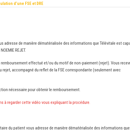
ulation d’une FSE et DRE
ous adresse de manière dématérialisée des informations que Télévitale est cap
u NOEMIE REJET.
 remboursement effectué et/ou du motif de non-paiement (rejet). Vous recev
f du rejet, accompagné du reflet de la FSE correspondante (seulement avec
ection nécessaire pour obtenir le remboursement.
ons à regarder cette vidéo vous expliquant la procédure.
ntaire du patient vous adresse de manière dématérialisée des informations que