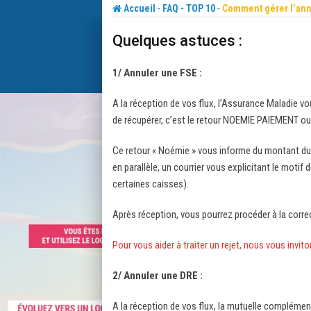
Skip
-
-
Accueil
FAQ - TOP 10
Comment gérer l’ann
to
Quelques astuces :
content
1/ Annuler une FSE :
A la réception de vos flux, l’Assurance Maladie v
de récupérer, c’est le retour NOEMIE PAIEMENT o
Ce retour « Noémie » vous informe du montant du
en parallèle, un courrier vous explicitant le moti
certaines caisses).
Après réception, vous pourrez procéder à la corr
Pour vous aider à traiter un rejet, nous vous invit
2/ Annuler une DRE :
A la réception de vos flux, la mutuelle compléme