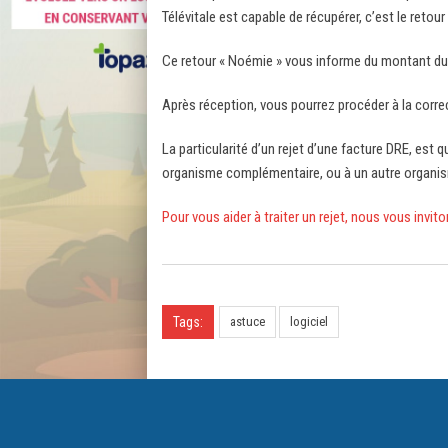
Télévitale est capable de récupérer, c’est le re
Ce retour « Noémie » vous informe du montant du
Après réception, vous pourrez procéder à la corr
La particularité d’un rejet d’une facture DRE, est
organisme complémentaire, ou à un autre organ
Pour vous aider à traiter un rejet, nous vous invit
Tags:
astuce
logiciel