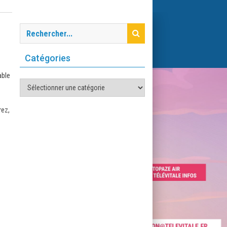
Catégories
able
Catégories
rez,