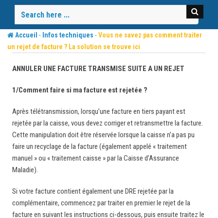
Skip
to
content
-
-
Accueil
Infos techniques
Vous ne savez pas comment traiter
un rejet de facture ? La solution se trouve ici
ANNULER UNE FACTURE TRANSMISE SUITE A UN REJET
1/Comment faire si ma facture est rejetée ?
Après télétransmission, lorsqu’une facture en tiers payant est
rejetée par la caisse, vous devez corriger et retransmettre la facture.
Cette manipulation doit être réservée lorsque la caisse n’a pas pu
faire un recyclage de la facture (également appelé « traitement
manuel » ou « traitement caisse » par la Caisse d’Assurance
Maladie).
Si votre facture contient également une DRE rejetée par la
complémentaire, commencez par traiter en premier le rejet de la
facture en suivant les instructions ci-dessous, puis ensuite traitez le