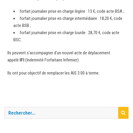
forfait journalier prise en charge légère : 13 €, code acte BSA ;
forfait journalier prise en charge intermédiaire : 18,20 €, code
acte BSB ;
forfait journalier prise en charge lourde : 28,70 €, code acte
BSC.
Ils peuvent s’accompagner d’un nouvel acte de déplacement
appelé
IFI
(Indemnité Forfaitaire Infirmier).
Ils ont pour objectif de remplacer les AIS 3.00 à terme.