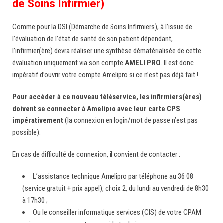
de Soins Infirmier)
Comme pour la DSI (Démarche de Soins Infirmiers), à l’issue de
l’évaluation de l’état de santé de son patient dépendant,
l’infirmier(ère) devra réaliser une synthèse dématérialisée de cette
évaluation uniquement via son compte
AMELI PRO
. Il est donc
impératif d’ouvrir votre compte Amelipro si ce n’est pas déjà fait !
Pour accéder à ce nouveau téléservice, les infirmiers(ères)
doivent se connecter à Amelipro avec leur carte CPS
impérativement
(la connexion en login/mot de passe n’est pas
possible).
En cas de difficulté de connexion, il convient de contacter :
L’assistance technique Amelipro par téléphone au 36 08
(service gratuit + prix appel), choix 2, du lundi au vendredi de 8h30
à 17h30 ;
Ou le conseiller informatique services (CIS) de votre CPAM