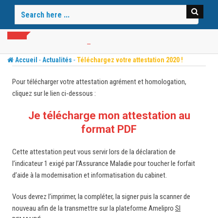
Skip
to
content
-
-
Accueil
Actualités
Téléchargez votre attestation 2020 !
Pour télécharger votre attestation agrément et homologation,
cliquez sur le lien ci-dessous :
Je télécharge mon attestation au
format PDF
Cette attestation peut vous servir lors de la déclaration de
l’indicateur 1 exigé par l’Assurance Maladie pour toucher le forfait
d’aide à la modernisation et informatisation du cabinet.
Vous devrez l’imprimer, la compléter, la signer puis la scanner de
nouveau afin de la transmettre sur la plateforme Amelipro
SI