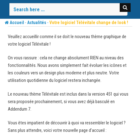
Skip
to
content
-
-
Accueil
Actualités
Votre logiciel Télévitale change de look !
Veuillez accueillir comme il se doit le nouveau thème graphique de
votre logiciel Télévitale !
On vous rassure : cela ne change absolument RIEN au niveau des
fonctionnalités. Nous avons simplement fait évoluer les icônes et
les couleurs vers un design plus moderne et plus neutre. Votre
utilisation quotidienne du logiciel restera inchangée.
Le nouveau thème Télévitale est inclus dans la version 451 qui vous
sera proposée prochainement, si vous avez déjà basculé en
Addendum 7.
Vous êtes impatient de découvrir à quoi va ressembler le logiciel ?
Sans plus attendre, voici votre nouvelle page d’accueil :