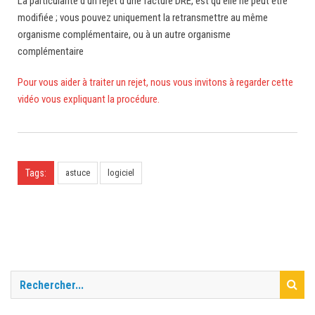
La particularité d’un rejet d’une facture DRE, est qu’elle ne peut être
modifiée ; vous pouvez uniquement la retransmettre au même
organisme complémentaire, ou à un autre organisme
complémentaire
Pour vous aider à traiter un rejet, nous vous invitons à regarder cette
vidéo vous expliquant la procédure.
Tags:
astuce
logiciel