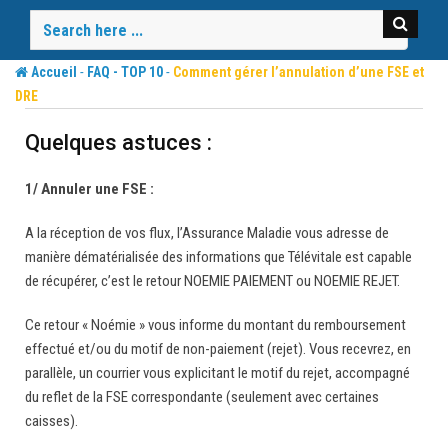
Skip
to
content
-
-
Accueil
FAQ - TOP 10
Comment gérer l’annulation d’une FSE et
DRE
Quelques astuces :
1/ Annuler une FSE :
A la réception de vos flux, l’Assurance Maladie vous adresse de
manière dématérialisée des informations que Télévitale est capable
de récupérer, c’est le retour NOEMIE PAIEMENT ou NOEMIE REJET.
Ce retour « Noémie » vous informe du montant du remboursement
effectué et/ou du motif de non-paiement (rejet). Vous recevrez, en
parallèle, un courrier vous explicitant le motif du rejet, accompagné
du reflet de la FSE correspondante (seulement avec certaines
caisses).