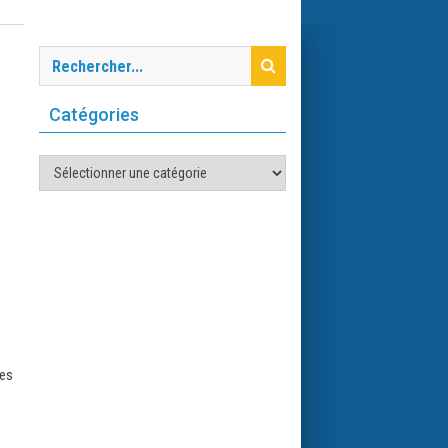
Catégories
Catégories
hes