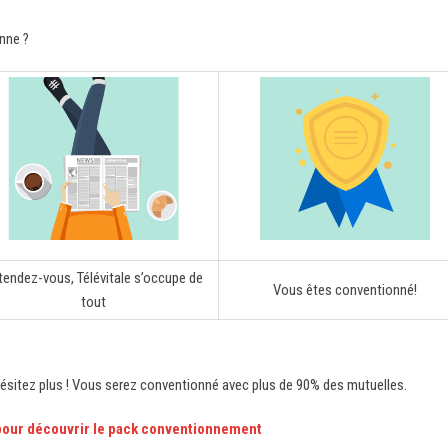
nne ?
tendez-vous, Télévitale s’occupe de
Vous êtes conventionné!
tout
’hésitez plus ! Vous serez conventionné avec plus de 90% des mutuelles.
 pour découvrir le pack conventionnement