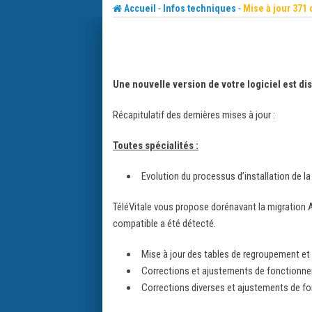
Skip
-
-
Accueil
Infos techniques
Mise à jour 371
to
content
Une nouvelle version de votre logiciel est d
Récapitulatif des dernières mises à jour :
Toutes spécialités :
Evolution du processus d’installation de l
TéléVitale vous propose dorénavant la migration 
compatible a été détecté.
Mise à jour des tables de regroupement e
Corrections et ajustements de fonctionne
Corrections diverses et ajustements de f