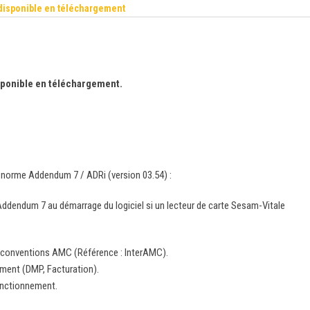
 disponible en téléchargement
isponible en téléchargement.
a norme Addendum 7 / ADRi (version 03.54) :
Addendum 7 au démarrage du logiciel si un lecteur de carte Sesam-Vitale
t conventions AMC (Référence : InterAMC).
ment (DMP, Facturation).
onctionnement.