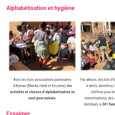
Alphabétisation et hygiène
Avec les trois associations partenaires
Par ailleurs, des kits d
d’Asmae (Manda, Hardi et Kozama),
les
à dents, dentifrice,
activités et classes d’alphabétisation se
chiffons pour le
sont poursuivies.
menstruations, des 
distribués à
341 fam
Essaimer