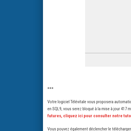
***
Votre logiciel Télévitale vous proposera automat
en SQL9, vous serez bloqué à la mise à jour 417
futures, cliquez ici pour consulter notre tuto
Vous pouvez également déclencher le téléchargem