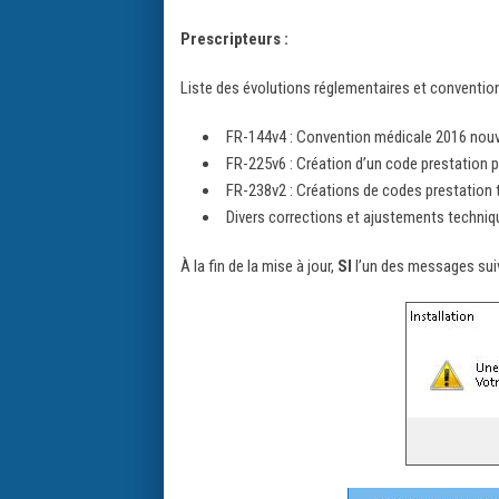
Prescripteurs :
Liste des évolutions réglementaires et conventio
FR-144v4 : Convention médicale 2016 nouv
FR-225v6 : Création d’un code prestation
FR-238v2 : Créations de codes prestation t
Divers corrections et ajustements techni
À la fin de la mise à jour,
SI
l’un des messages sui