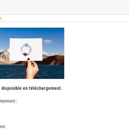
e
t disponible en téléchargement.
notamment :
ques