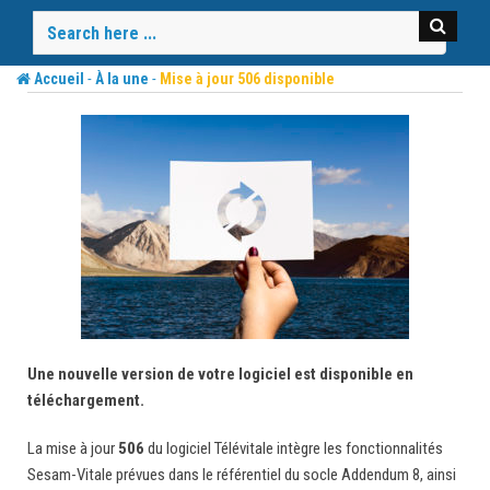
Skip
to
content
-
-
Accueil
À la une
Mise à jour 506 disponible
Une nouvelle version de votre logiciel est disponible en
téléchargement.
La mise à jour
506
du logiciel Télévitale intègre les fonctionnalités
Sesam-Vitale prévues dans le référentiel du socle Addendum 8, ainsi