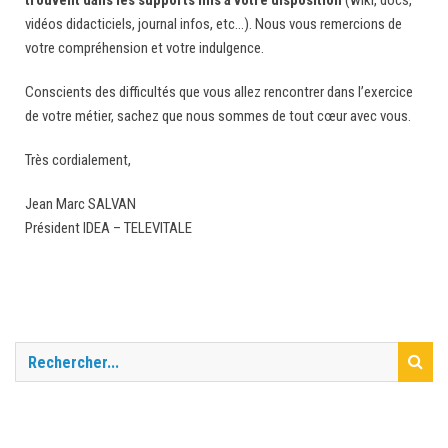
trouvent dans les supports mis à votre disposition
(wiki, docs,
vidéos didacticiels, journal infos, etc…). Nous vous remercions de
votre compréhension et votre indulgence.
Conscients des difficultés que vous allez rencontrer dans l’exercice
de votre métier, sachez que nous sommes de tout cœur avec vous.
Très cordialement,
Jean Marc SALVAN
Président IDEA – TELEVITALE