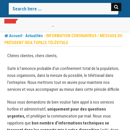
Skip
to
content
-
-
Accueil
Actualités
INFORMATION CORONAVIRUS / MESSAGE DU
PRÉSIDENT IDEA TOPAZE TÉLÉVITALE
Chères clientes, chers clients,
Suite à l’annonce probable d’un confinement total de la population,
nous organisons, dans la mesure du possible, le télétravail dans
l’entreprise. Nous mettrons tout en œuvre pour maintenir nos
services et vous accompagner au mieux dans cette période difficile.
Nous vous demandons de bien vouloir faire appel à nos services
hotline et administratif,
uniquement pour des questions
urgentes,
et privilégier la communication par mail. Nous vous
rappelons que
bon nombre d’informations techniques se