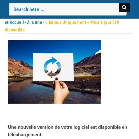
Skip
to
content
-
-
Accueil
À la une
Libéraux Uniquement – Mise à jour 519
disponible
Une nouvelle version de votre logiciel est disponible en
téléchargement.