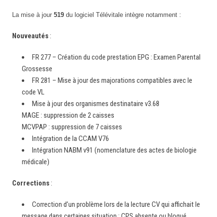
La mise à jour
519
du logiciel Télévitale intègre notamment :
Nouveautés
:
FR 277 – Création du code prestation EPG : Examen Parental
Grossesse
FR 281 – Mise à jour des majorations compatibles avec le
code VL
Mise à jour des organismes destinataire v3.68
MAGE : suppression de 2 caisses
MCVPAP : suppression de 7 caisses
Intégration de la CCAM V76
Intégration NABM v91 (nomenclature des actes de biologie
médicale)
Corrections
:
Correction d’un problème lors de la lecture CV qui affichait le
message dans certaines situation : CPS absente ou bloqué.