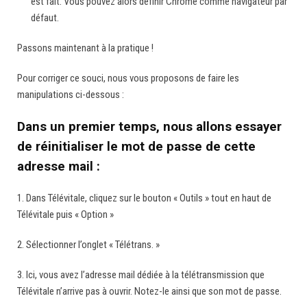
est fait. Vous pouvez alors définir Chrome comme navigateur par
défaut.
Passons maintenant à la pratique !
Pour corriger ce souci, nous vous proposons de faire les
manipulations ci-dessous :
Dans un premier temps, nous allons essayer
de réinitialiser le mot de passe de cette
adresse mail :
1. Dans Télévitale, cliquez sur le bouton « Outils » tout en haut de
Télévitale puis « Option »
2. Sélectionner l’onglet « Télétrans. »
3. Ici, vous avez l’adresse mail dédiée à la télétransmission que
Télévitale n’arrive pas à ouvrir. Notez-le ainsi que son mot de passe.