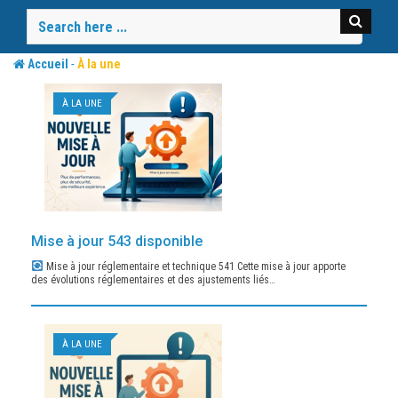
Skip
to
content
-
Accueil
À la une
À LA UNE
Mise à jour 543 disponible
Mise à jour réglementaire et technique 541 Cette mise à jour apporte
des évolutions réglementaires et des ajustements liés…
À LA UNE