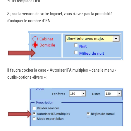
*L’IFI remplace l’IFA
Si, sur la version de votre logiciel, vous n’avez pas la possibilité
d’indiquer le nombre d’IFA
Il faudra cocher la case « Autoriser IFA multiples » dans le menu «
outils-options-divers » :