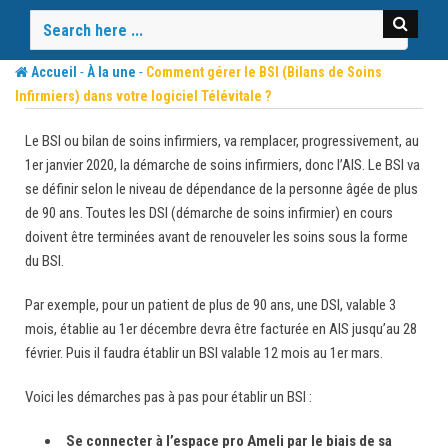
Skip
to
content
-
-
Accueil
À la une
Comment gérer le BSI (Bilans de Soins
Infirmiers) dans votre logiciel Télévitale ?
Le BSI ou bilan de soins infirmiers, va remplacer, progressivement, au
1er janvier 2020, la démarche de soins infirmiers, donc l’AIS. Le BSI va
se définir selon le niveau de dépendance de la personne âgée de plus
de 90 ans. Toutes les DSI (démarche de soins infirmier) en cours
doivent être terminées avant de renouveler les soins sous la forme
du BSI.
Par exemple, pour un patient de plus de 90 ans, une DSI, valable 3
mois, établie au 1er décembre devra être facturée en AIS jusqu’au 28
février. Puis il faudra établir un BSI valable 12 mois au 1er mars.
Voici les démarches pas à pas pour établir un BSI :
Se connecter à l’espace pro Ameli par le biais de sa