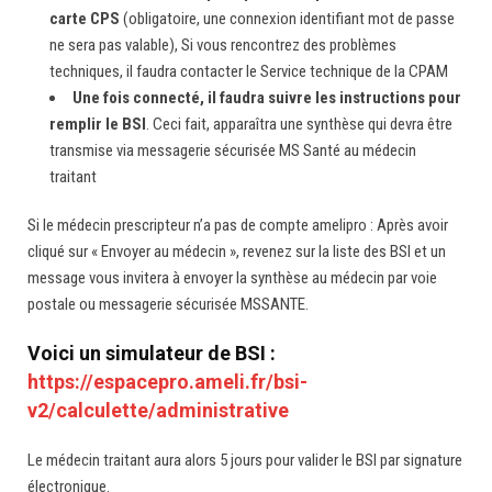
carte CPS
(obligatoire, une connexion identifiant mot de passe
ne sera pas valable), Si vous rencontrez des problèmes
techniques, il faudra contacter le Service technique de la CPAM
Une fois connecté, il faudra suivre les instructions pour
remplir le BSI
. Ceci fait, apparaîtra une synthèse qui devra être
transmise via messagerie sécurisée MS Santé au médecin
traitant
Si le médecin prescripteur n’a pas de compte amelipro : Après avoir
cliqué sur « Envoyer au médecin », revenez sur la liste des BSI et un
message vous invitera à envoyer la synthèse au médecin par voie
postale ou messagerie sécurisée MSSANTE.
Voici un simulateur de BSI :
https://espacepro.ameli.fr/bsi-
v2/calculette/administrative
Le médecin traitant aura alors 5 jours pour valider le BSI par signature
électronique.