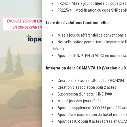
FR242 – Mise à jour du libellé du code pres
FR225v4 – Modification du code SNP : so
Liste des évolutions fonctionnelles :
Mise à jour du référentiel de conventions
Nouvelle option permettant d’imprimer le li
libéraux.
Ajout de TPN, PTPN et VURG en nomenclatu
Intégration de la CCAM V70.10 (Version du 0
Création de 2 actes : JGLJ060, QEQH204
Création d’association pour 2 actes
Suppression d’un acte : HNEH900
Mise à jour des jours fériés
Ajout du supplément YYYY183 pour 440 act
Ajout d’une exonération du ticket modéra
Ajout des ICR pour 8 actes (créés en CC