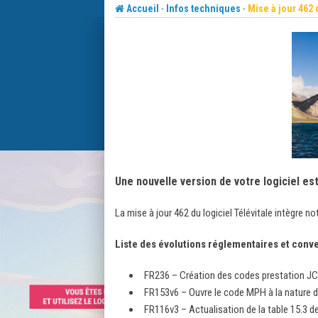
Skip
-
-
Accueil
Infos techniques
Mise à jour 462 
to
content
Une nouvelle version de votre logiciel es
La mise à jour 462 du logiciel Télévitale intègre n
Liste des évolutions réglementaires et conve
FR236 – Création des codes prestation JC
FR153v6 – Ouvre le code MPH à la nature 
FR116v3 – Actualisation de la table 15.3 d