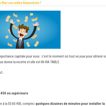
 filer vos aides financières !
mportance capitale pour vous : c’est le moment où tout se joue pour obtenir v
ous donne la recette et elle est IN-RA-TABLE.
aut…
0.450 ou supérieure
ure à la 03.60.450, comptez
quelques dizaines de minutes pour installer la