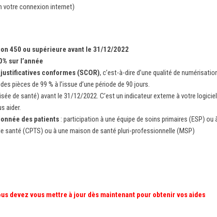
n votre connexion internet)
ion 450 ou supérieure avant le 31/12/2022
0% sur l’année
 justificatives conformes (SCOR)
, c’est-à-dire d’une qualité de numérisatio
 des pièces de 99 % à l’issue d’une période de 90 jours.
ée de santé) avant le 31/12/2022. C’est un indicateur externe à votre logiciel
s aider.
donnée des patients
: participation à une équipe de soins primaires (ESP) ou 
de santé (CPTS) ou à une maison de santé pluri-professionnelle (MSP)
vous devez vous mettre à jour dès maintenant pour obtenir vos aides