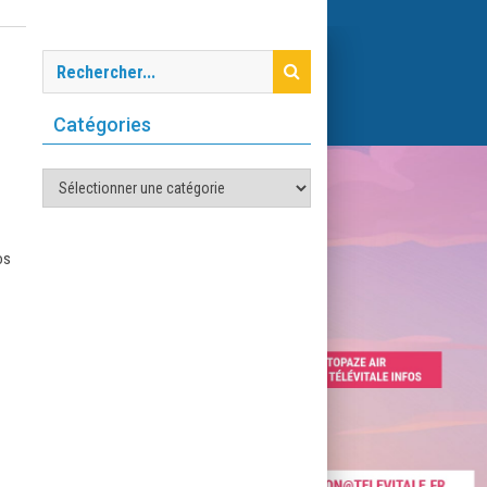
Catégories
Catégories
os