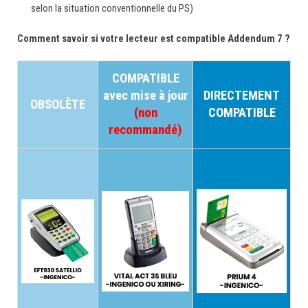
selon la situation conventionnelle du PS)
Comment savoir si votre lecteur est compatible Addendum 7 ?
COMPATIBLE
avec mise à jour
DIRECTEMENT
OBSOLÈTE
(non
COMPATIBLE
recommandé)