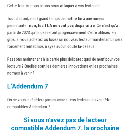
Cette fois-ci, nous allons nous attaquer à vos lecteurs !
Tout d’abord, il est grand temps de mettre fin à une rumeur
persistante :
non, les TLA ne vont pas disparaître
. Ce n’est qu’à
partir de 2023 qu’ils cesseront progressivement d’être utilisés. En
gros, si vous achetez ou louez un nouveau lecteur maintenant, il sera
forcément rentabilisé, n’ayez aucun doute là-dessus.
Passons maintenant à la partie plus délicate : quoi de neuf pour vos
lecteurs ? Quelles sont les dernières innovations et les prochaines
normes à venir ?
L’Addendum 7
On ne vous le répétera jamais assez : vos lecteurs doivent être
compatibles Addendum 7.
Si vous n’avez pas de lecteur
compatible Addendum 7, la prochaine