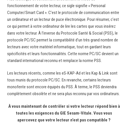
fonctionnement de votre lecteur, ce sigle signifie « Personal
Computer/Smart Card ». C’est le protocole de communication entre
un ordinateur et un lecteur de puce électronique. Pour résumer, c’est
ce qui permet à votre ordinateur de lire les cartes que vous insérez
dans votre lecteur. À l’inverse du Protocole Santé & Social (PSS), le
protocole PC/SC permet la compatibilité d’un très grand nombre de
lecteurs avec votre matériel informatique, tout en gardant leurs
spécificités et leurs fonctionnalités. Cette norme PC/SC devient un
standard international reconnu et remplace la norme PSS.
Les lecteurs récents, comme les eS-KAP-Ad et les Kap & Link sont
tous munis du protocole PC/SC. En revanche, certains lecteurs
monofente sont encore équipés du PSS. À terme, le PSS deviendra
complètement obsolète et ne sera plus reconnu par vos ordinateurs.
À vous maintenant de contrôler si votre lecteur répond bien à
toutes les exigences du GIE Sesam-Vitale. Vous vous
apercevez que votre lecteur n’est pas compatible ?