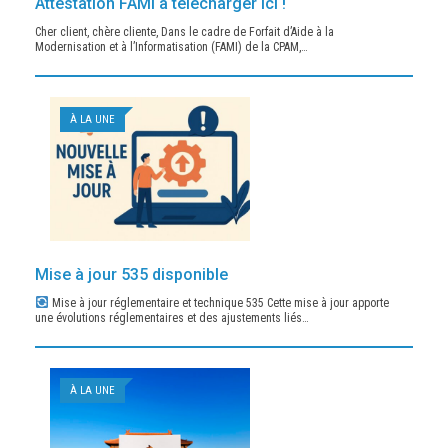
Attestation FAMI à télécharger ici !
Cher client, chère cliente, Dans le cadre de Forfait d’Aide à la
Modernisation et à l’Informatisation (FAMI) de la CPAM,…
À LA UNE
Mise à jour 535 disponible
Mise à jour réglementaire et technique 535 Cette mise à jour apporte
une évolutions réglementaires et des ajustements liés…
À LA UNE