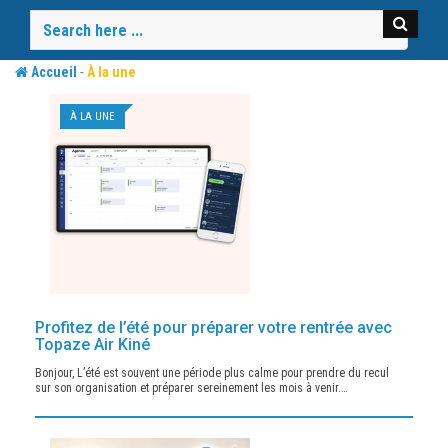
Skip
to
content
-
Accueil
À la une
À LA UNE
Profitez de l’été pour préparer votre rentrée avec
Topaze Air Kiné
Bonjour, L’été est souvent une période plus calme pour prendre du recul
sur son organisation et préparer sereinement les mois à venir.…