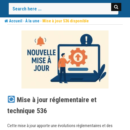
Skip
to
content
-
-
Accueil
À la une
Mise à jour 536 disponible
Mise à jour réglementaire et
technique 536
Cette mise à jour apporte une évolutions réglementaires et des