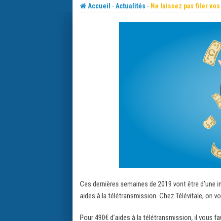
Skip
-
-
Accueil
Actualités
Ne laissez pas filer vo
to
content
Ces dernières semaines de 2019 vont être d’une i
aides à la télétransmission. Chez Télévitale, on v
Pour 490€ d’aides à la télétransmission, il vous f