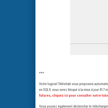
***
Votre logiciel Télévitale vous proposera automat
en SQL9, vous serez bloqué à la mise à jour 417
futures, cliquez ici pour consulter notre tuto
Vous pouvez également déclencher le téléchargem