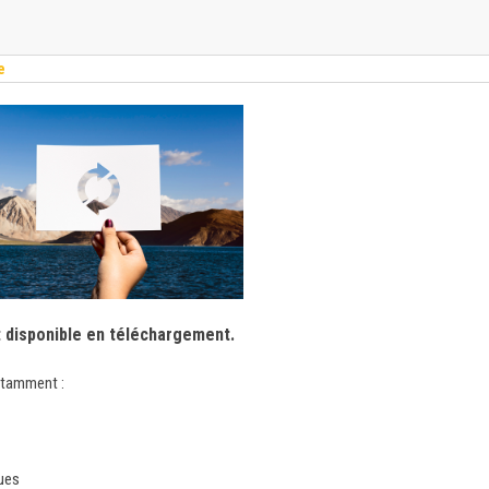
e
t disponible en téléchargement.
notamment :
ques