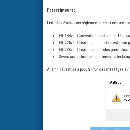
Prescripteurs :
Liste des évolutions réglementaires et conventio
FR-144v4 : Convention médicale 2016 nouv
FR-225v6 : Création d’un code prestation
FR-238v2 : Créations de codes prestation t
Divers corrections et ajustements techni
À la fin de la mise à jour,
SI
l’un des messages sui