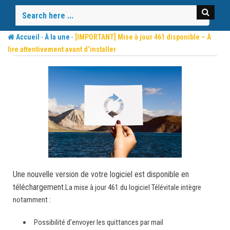
Skip
to
content
-
-
Accueil
À la une
[IMPORTANT] Mise à jour 461 disponible – À
lire attentivement avant d’installer
Une nouvelle version de votre logiciel est disponible en
téléchargement.
La mise à jour 461 du logiciel Télévitale intègre
notamment :
Possibilité d’envoyer les quittances par mail