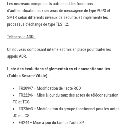
Les nouveaux composants autorisent les fonctions
d’authentification aux serveurs de messagerie de type POP3 et
SMTP, selon différents niveaux de sécurité, et implémente les
processus d’échange de type TLS 1.2.
Téléservice ADRi :
Un nouveau composant interne est mis en place pour traiter les
appels ADR.
Liste des évolutions réglementaires et conventionnelles
(Tables Sesam-Vitale) :
FR209v7 – Modification de l’acte RQD
FR222v6 – Mise à jour du taux des actes de téléconsultation
TC et TCG
FR236v3 – Modification du groupe fonctionnel pour les actes
JC et JCS
FR244 – Mise à jour du tarif de l’acte SP