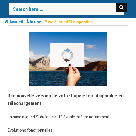
Skip
to
content
-
-
Accueil
À la une
Mise à jour 471 disponible
Une nouvelle version de votre logiciel est disponible en
téléchargement.
La mise à jour 471 du logiciel Télévitale intègre notamment :
Evolutions fonctionnelles :