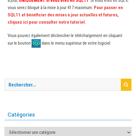
à jour,
UNIQUEMENT si vous êtes en SQL11
. Si vous êtes en SQL9,
vous serez bloqué à la mise à jour 417 maximum.
Pour passer en
SQL11 et bénéficier des mises à jour actuelles et futures,
cliquez ici pour consulter notre tutoriel.
Vous pouvez également déclencher le téléchargement en cliquant
sur le bouton
dans le menu supérieur de votre logiciel.
Catégories
Catégories