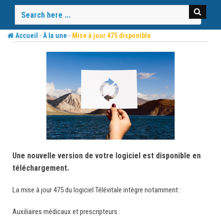
Skip
to
content
-
-
Accueil
À la une
Mise à jour 475 disponible
Une nouvelle version de votre logiciel est disponible en
téléchargement.
La mise à jour 475 du logiciel Télévitale intègre notamment :
Auxiliaires médicaux et prescripteurs :