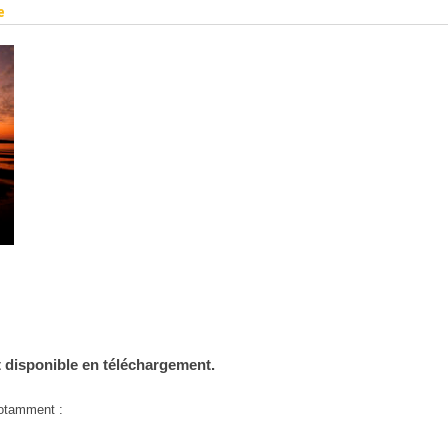
e
t disponible en téléchargement.
 notamment :