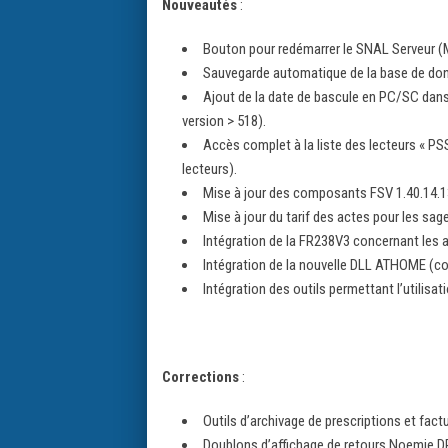
Nouveautés
:
Bouton pour redémarrer le SNAL Serveur (
Sauvegarde automatique de la base de donn
Ajout de la date de bascule en PC/SC dans 
version > 518).
Accès complet à la liste des lecteurs « P
lecteurs).
Mise à jour des composants FSV 1.40.14.13
Mise à jour du tarif des actes pour les sa
Intégration de la FR238V3 concernant les
Intégration de la nouvelle DLL ATHOME (co
Intégration des outils permettant l’utilisa
Corrections
:
Outils d’archivage de prescriptions et fact
Doublons d’affichage de retours Noemie D