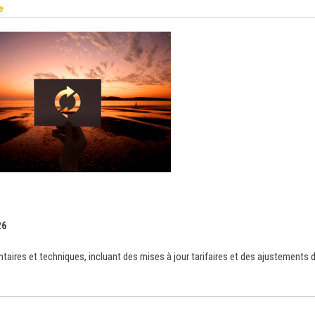
e
26
taires et techniques, incluant des mises à jour tarifaires et des ajustements 