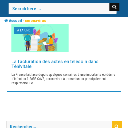
Skip
to
content
-
Accueil
coronavirus
À LA UNE
La facturation des actes en télésoin dans
Télévitale
La France fait face depuis quelques semaines à une importante épidémie
d’infection à SARS-CoV2, coronavirus à transmission principalement
respiratoire. Le…