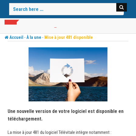
Skip
to
content
-
-
Accueil
À la une
Mise à jour 481 disponible
Une nouvelle version de votre logiciel est disponible en
téléchargement.
La mise à jour 481 du logiciel Télévitale intègre notamment :