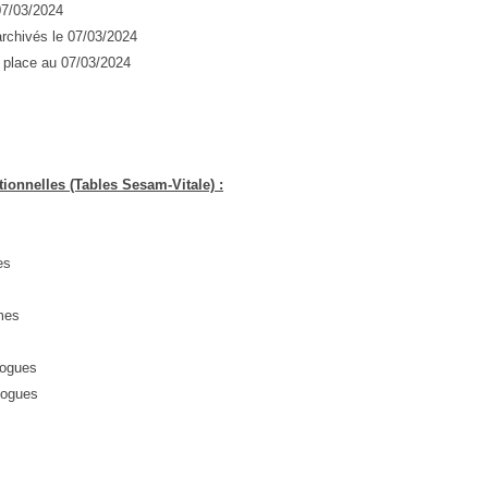
07/03/2024
rchivés le 07/03/2024
 place au 07/03/2024
ionnelles (Tables Sesam-Vitale) :
es
mes
logues
logues