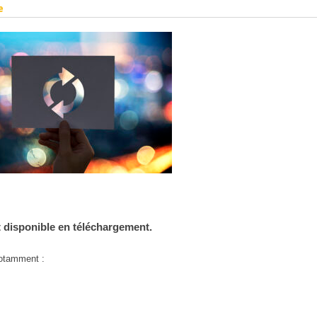
e
t disponible en téléchargement.
 notamment :