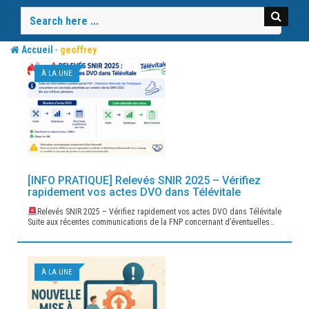
Skip
to
content
-
Accueil
geoffrey
À LA UNE
[INFO PRATIQUE] Relevés SNIR 2025 – Vérifiez
rapidement vos actes DVO dans Télévitale
Relevés SNIR 2025 – Vérifiez rapidement vos actes DVO dans Télévitale
Suite aux récentes communications de la FNP concernant d’éventuelles…
À LA UNE