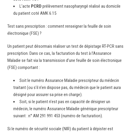
L’acte
PCRD
prélèvement nasopharyngé réalisé au domicile
du patient coté AMK 6.15
Test sans prescription : comment renseigner la feuille de soin
électronique (FSE) ?
Un patient peut désormais réaliser un test de dépistage RT-PCR sans
prescription. Dans ce cas, la facturation du test à l’Assurance
Maladie se fait via la transmission d’une feuille de soin électronique
(FSE) comportant :
Soit le numéro Assurance Maladie prescripteur du médecin
traitant (ou s’il n’en dispose pas, du médecin que le patient aura
désigné pour assurer sa prise en charge).
Soit, si le patient n’est pas en capacité de désigner un
médecin, le numéro Assurance Maladie générique prescripteur
suivant : n° AM 291 991 453 (numéro de facturation).
Si le numéro de sécurité sociale (NIR) du patient à dépister est