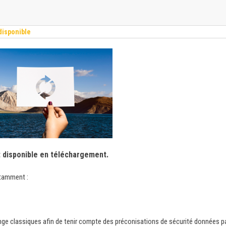
disponible
t disponible en téléchargement.
otamment :
ge classiques afin de tenir compte des préconisations de sécurité données p