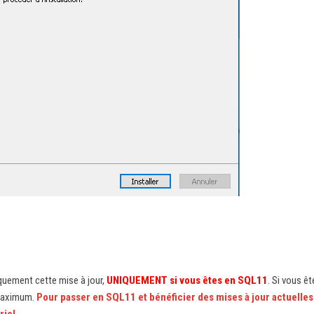
iquement cette mise à jour,
UNIQUEMENT si vous êtes en SQL11
. Si vous êt
 maximum.
Pour passer en SQL11 et bénéficier des mises à jour actuelles
riel.