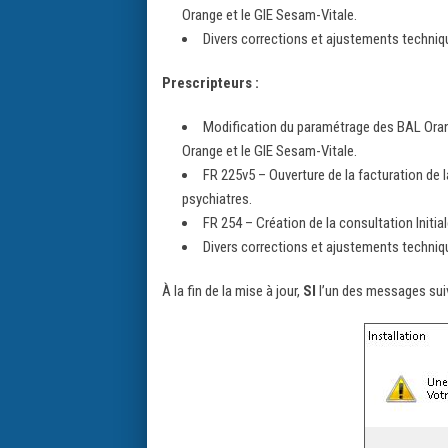
Orange et le GIE Sesam-Vitale.
Divers corrections et ajustements techni
Prescripteurs :
Modification du paramétrage des BAL Oran
Orange et le GIE Sesam-Vitale.
FR 225v5 – Ouverture de la facturation de
psychiatres.
FR 254 – Création de la consultation Initi
Divers corrections et ajustements techni
À la fin de la mise à jour,
SI
l’un des messages sui