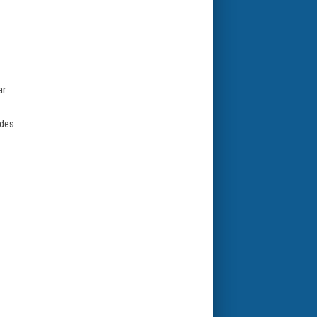
ar
 des