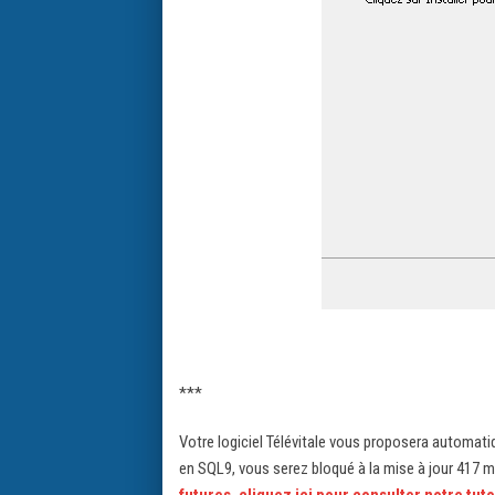
***
Votre logiciel Télévitale vous proposera automat
en SQL9, vous serez bloqué à la mise à jour 417
futures, cliquez ici pour consulter notre tuto