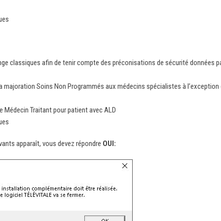
ques
ge classiques afin de tenir compte des préconisations de sécurité données p
 la majoration Soins Non Programmés aux médecins spécialistes à l’exception
ale Médecin Traitant pour patient avec ALD
ques
vants apparaît, vous devez répondre
OUI: