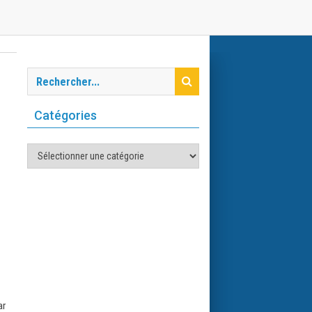
Catégories
Catégories
ar