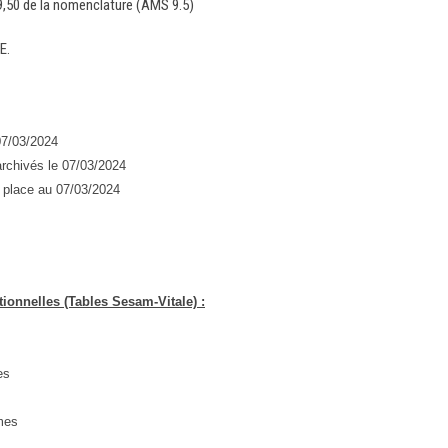
9,50 de la nomenclature (AMS 9.5)
E.
07/03/2024
rchivés le 07/03/2024
 place au 07/03/2024
ionnelles (Tables Sesam-Vitale) :
es
mes