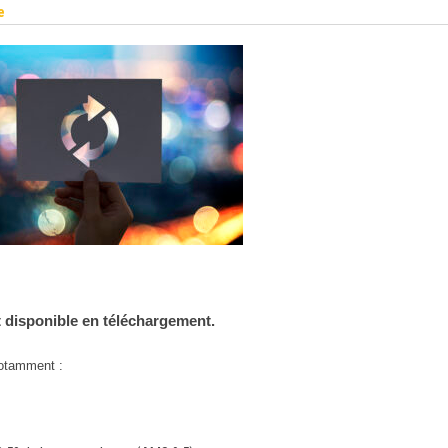
e
t disponible en téléchargement.
notamment :