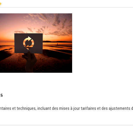
e
26
taires et techniques, incluant des mises à jour tarifaires et des ajustements 