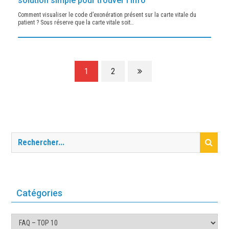
solution simple pour trouver l’info
Comment visualiser le code d’exonération présent sur la carte vitale du
patient ? Sous réserve que la carte vitale soit…
1
2
Catégories